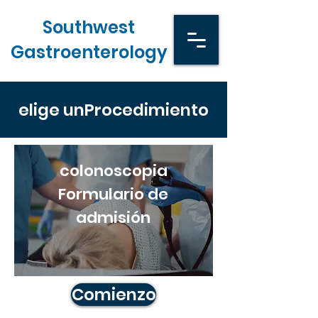
Southwest
Gastroenterology
elige un
Procedimiento
colonoscopia
Formulario de
admisión
Comienzo