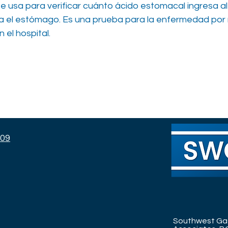
e usa para verificar cuánto ácido estomacal ingresa a
cia el estómago. Es una prueba para la enfermedad por 
 el hospital.
109
Southwest Ga