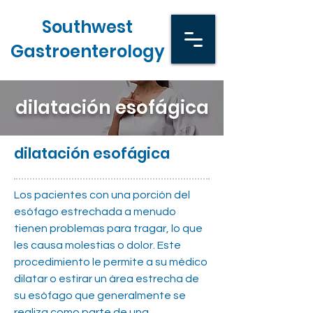
Southwest
Gastroenterology
dilatación esofágica
dilatación esofágica
Los pacientes con una porción del
esófago estrechada a menudo
tienen problemas para tragar, lo que
les causa molestias o dolor. Este
procedimiento le permite a su médico
dilatar o estirar un área estrecha de
su esófago que generalmente se
realiza como parte de una