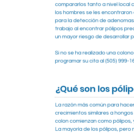
compararlos tanto a nivel local 
los hombres se les encontraron
para la detección de adenomas.
trabajo al encontrar pólipos pr
un mayor riesgo de desarrolla
​
Si no se ha realizado una colono
programar su cita al (505) 999-1
¿Qué son los póli
La razón más común para hacers
crecimientos similares a hongos 
colon comienzan como pólipos, y 
La mayoría de los pólipos, pero