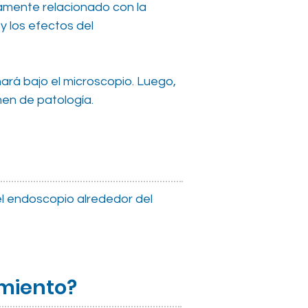
vamente relacionado con la
y los efectos del
nará bajo el microscopio. Luego,
men de patología.
l endoscopio alrededor del
imiento?