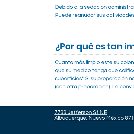
Debido a la sedación administra
Puede reanudar sus actividades 
¿Por qué es tan i
Cuanto más limpio esté su colon,
que su médico tenga que califica
superficies". Si su preparación
(con otra preparación). Le convi
7788 Jefferson St NE
Albuquerque, Nuevo México 87