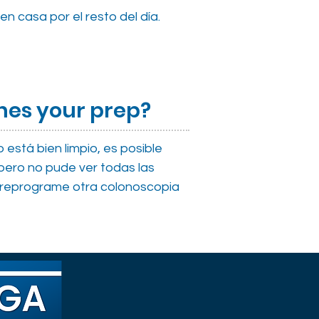
 casa por el resto del día.
ones your prep?
está bien limpio, es posible
 pero no pude ver todas las
e reprograme otra colonoscopia