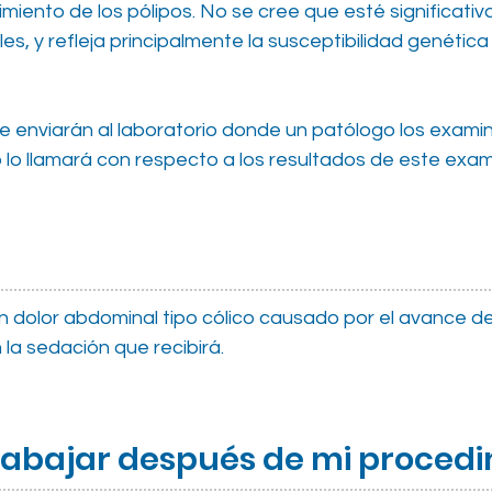
iento de los pólipos. No se cree que esté significati
s, y refleja principalmente la susceptibilidad genética 
 se enviarán al laboratorio donde un patólogo los exami
o lo llamará con respecto a los resultados de este exa
 dolor abdominal tipo cólico causado por el avance de
 la sedación que recibirá.
rabajar después de mi proced