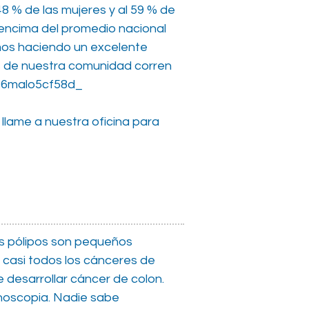
48 % de las mujeres y al 59 % de
encima del promedio nacional
mos haciendo un excelente
as de nuestra comunidad corren
136malo5cf58d_
 llame a nuestra oficina para
os pólipos son pequeños
e casi todos los cánceres de
e desarrollar cáncer de colon.
onoscopia. Nadie sabe