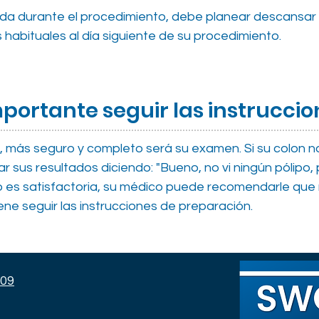
da durante el procedimiento, debe planear descansar en
habituales al día siguiente de su procedimiento.
mportante seguir las instrucci
 más seguro y completo será su examen. Si su colon no 
r sus resultados diciendo: "Bueno, no vi ningún pólipo,
 no es satisfactoria, su médico puede recomendarle qu
ene seguir las instrucciones de preparación.
109