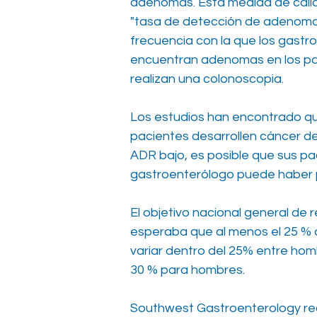
adenomas. Esta medida de cali
"tasa de detección de adenomas
frecuencia con la que los gastr
encuentran adenomas en los pac
realizan una colonoscopia.
Los estudios han encontrado qu
pacientes desarrollen cáncer de
ADR bajo, es posible que sus p
gastroenterólogo puede haber 
​
El objetivo nacional general de
esperaba que al menos el 25 % 
variar dentro del 25% entre hom
30 % para hombres.
​
Southwest Gastroenterology re