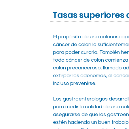
Tasas superiores
El propósito de una colonoscopi
cáncer de colon lo suficiente
para poder curarlo. También h
todo cáncer de colon comienza
colon precanceroso, llamado ad
extirpar los adenomas, el cánc
incluso prevenirse.
​
Los gastroenterólogos desarrol
para medir la calidad de una co
asegurarse de que los gastroent
estén haciendo un buen trabajo