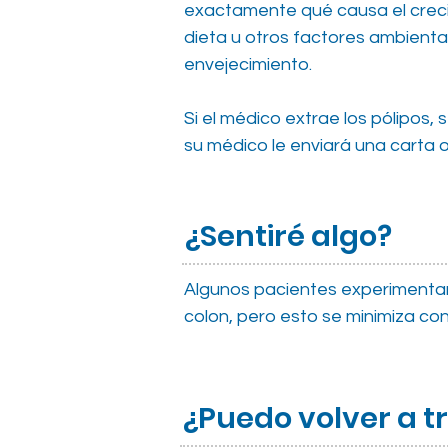
exactamente qué causa el crecim
dieta u otros factores ambientale
envejecimiento.
Si el médico extrae los pólipos,
su médico le enviará una carta 
¿Sentiré algo?
Algunos pacientes experimentan
colon, pero esto se minimiza con
¿Puedo volver a t