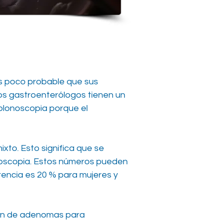
s poco probable que sus
os gastroenterólogos tienen un
olonoscopia porque el
xto. Esto significa que se
noscopia. Estos números pueden
rencia es 20 % para mujeres y
ión de adenomas para